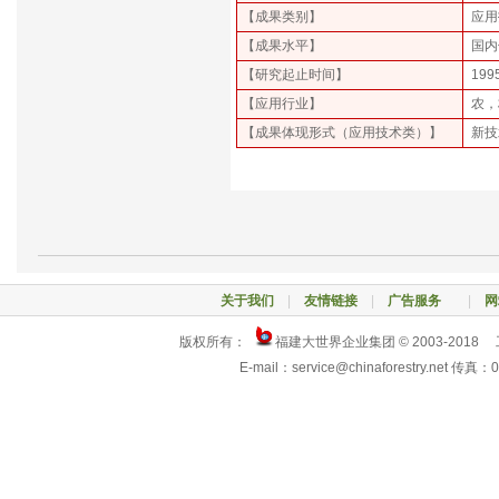
【成果类别】
应用
【成果水平】
国内
【研究起止时间】
199
【应用行业】
农，
【成果体现形式（应用技术类）】
新技
来源：中国林业网
关于我们
|
友情链接
|
广告服务
|
网
版权所有：
福建大世界企业集团 © 2003-2018
E-mail：service@chinaforestry.net 传真