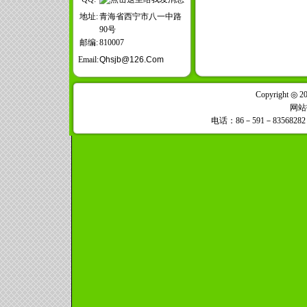
地址:
青海省西宁市八一中路
90号
邮编:
810007
Email:
Qhsjb@126.com
Copyright ◎ 
网站
电话：86－591－83568282，8356